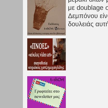
με doublage 
Δεμπόνου είν
δουλειάς αυτ