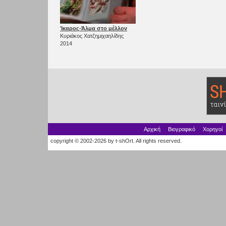
Ίκαρος-Άλμα στο μέλλον
Κυριάκος Χατζημιχαηλίδης
2014
Αρχική
Βιογραφικό
Χορηγοί
copyright © 2002-2026 by t-shOrt. All rights reserved.