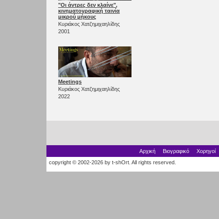
"Οι άντρες δεν κλαίνε",
κινηματογραφική ταινία
μικρού μήκους
Κυριάκος Χατζημιχαηλίδης
2001
Meetings
Κυριάκος Χατζημιχαηλίδης
2022
Αρχική
Βιογραφικό
Χορηγοί
copyright © 2002-2026 by t-shOrt. All rights reserved.