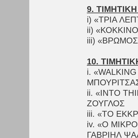
9. ΤΙΜΗΤΙΚ
i) «ΤΡΙΑ ΛΕ
ii) «ΚΟΚΚΙΝ
iii) «ΒΡΩΜΟ
10. ΤΙΜΗΤΙΚ
i. «WALKIN
ΜΠΟΥΡΙΤΣΑ
ii. «INTO T
ΖΟΥΓΛΟΣ
iii. «ΤΟ Ε
iv. «Ο ΜΙΚΡ
ΓΑΒΡΙΗΛ ΨΑ