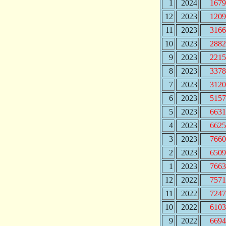
1
2024
1679
12
2023
1209
11
2023
3166
10
2023
2882
9
2023
2215
8
2023
3378
7
2023
3120
6
2023
5157
5
2023
6631
4
2023
6625
3
2023
7660
2
2023
6509
1
2023
7663
12
2022
7571
11
2022
7247
10
2022
6103
9
2022
6694