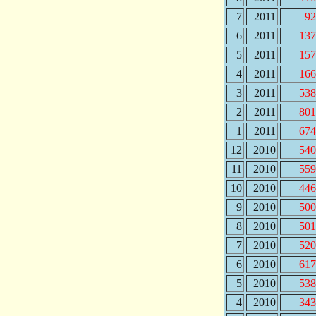
7
2011
92
6
2011
137
5
2011
157
4
2011
166
3
2011
538
2
2011
801
1
2011
674
12
2010
540
11
2010
559
10
2010
446
9
2010
500
8
2010
501
7
2010
520
6
2010
617
5
2010
538
4
2010
343