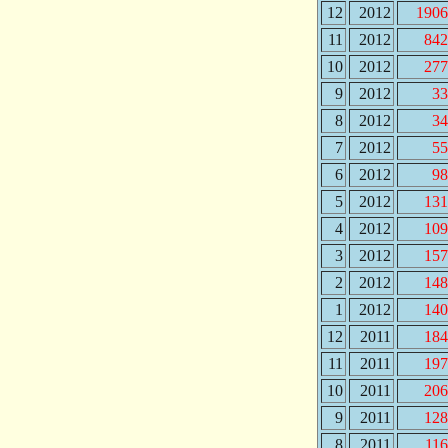
12
2012
1906
11
2012
842
10
2012
277
9
2012
33
8
2012
34
7
2012
55
6
2012
98
5
2012
131
4
2012
109
3
2012
157
2
2012
148
1
2012
140
12
2011
184
11
2011
197
10
2011
206
9
2011
128
8
2011
116