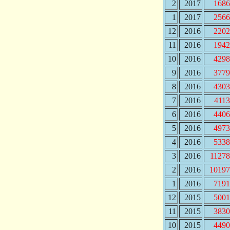
2
2017
1686
1
2017
2566
12
2016
2202
11
2016
1942
10
2016
4298
9
2016
3779
8
2016
4303
7
2016
4113
6
2016
4406
5
2016
4973
4
2016
5338
3
2016
11278
2
2016
10197
1
2016
7191
12
2015
5001
11
2015
3830
10
2015
4490