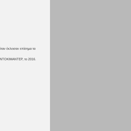
όταν έκλεισαν επίσημα τα
 ΝΤΟΚΙΜΑΝΤΕΡ, το 2016.