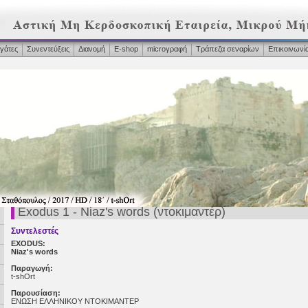
γάτες
Συνεντεύξεις
Διανομή
Ε-shop
microγραφή
Τράπεζα σεναρίων
Επικοινωνί
Exodus 1 - Niaz's words (ντοκιμαντέρ)
Συντελεστές
EXODUS:
Niaz's words
Παραγωγή:
t-shOrt
Παρουσίαση:
ΕΝΩΣΗ ΕΛΛΗΝΙΚΟΥ ΝΤΟΚΙΜΑΝΤΕΡ