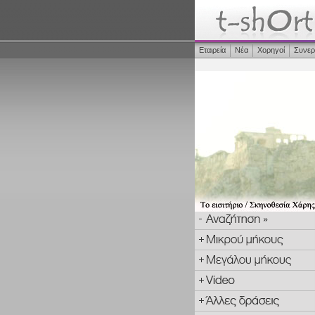
Εταιρεία
Νέα
Χορηγοί
Συνερ