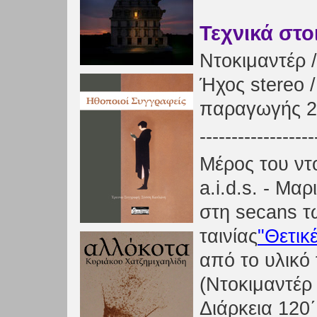
Τεχνικά στο
Ντοκιμαντέρ /
Ήχος stereo 
παραγωγής 2
------------------
Μέρος του ντ
a.i.d.s. - Μ
στη secans τ
ταινίας
"Θετικέ
από το υλικό 
(Ντοκιμαντέρ
Διάρκεια 120