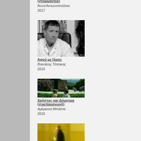
(ντοκιμαντέρ)
Άννα Αντωνοπούλου
2017
Αφού με ξέρεις
Θανάσης Τότσικας
2010
Χρήστος και Δήμητρα
(συμπαραγωγή)
Αμέρισσα Μπάστα
2015