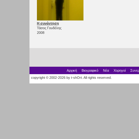
Η συνάντηση
Τάσος Γουδέλης
2008
Αρχική
Βιογραφικό
Νέα
Χορηγοί
Συνερ
copyright © 2002-2026 by t-shOrt. All rights reserved.