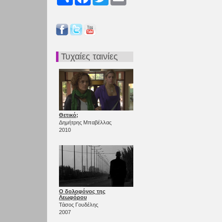
Τυχαίες ταινίες
Θετικό;
Δημήτρης Μπαβέλλας
2010
Ο δολοφόνος της
Λεωφόρου
Τάσος Γουδέλης
2007