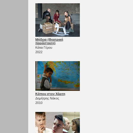
Μήδεια (Θεατρική
παράσταση)
Κάτια Γέρου
2022
Κάπου στον Χάρτη
Δημήτρης Νάκος
2010