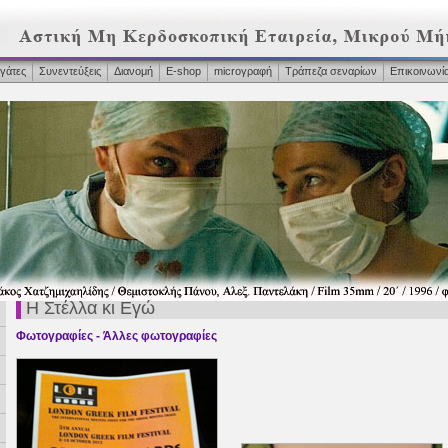
γάτες
Συνεντεύξεις
Διανομή
Ε-shop
microγραφή
Τράπεζα σεναρίων
Επικοινωνί
Η Στέλλα κι Εγώ
Φωτογραφίες - Άλλες φωτογραφίες