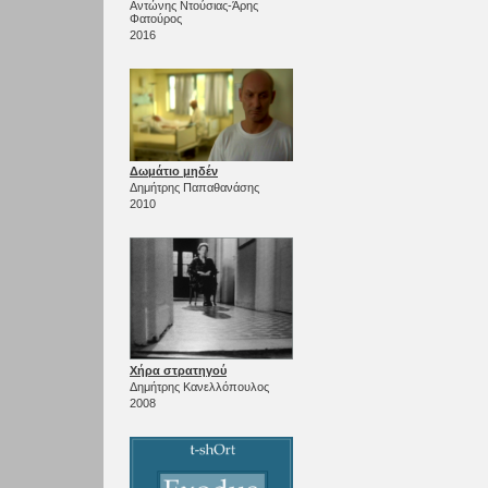
Αντώνης Ντούσιας-Άρης
Φατούρος
2016
Δωμάτιο μηδέν
Δημήτρης Παπαθανάσης
2010
Χήρα στρατηγού
Δημήτρης Κανελλόπουλος
2008