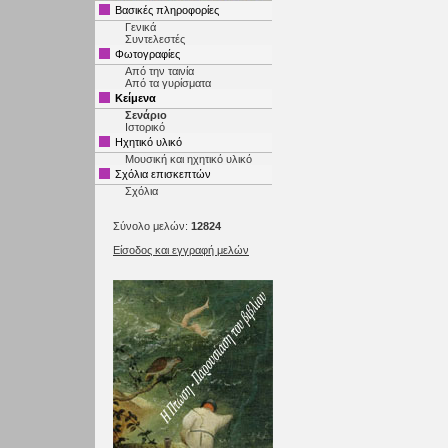
Βασικές πληροφορίες
Γενικά
Συντελεστές
Φωτογραφίες
Από την ταινία
Από τα γυρίσματα
Κείμενα
Σενάριο
Ιστορικό
Ηχητικό υλικό
Μουσική και ηχητικό υλικό
Σχόλια επισκεπτών
Σχόλια
Σύνολο μελών:
12824
Είσοδος και εγγραφή μελών