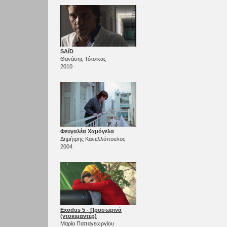
SAíD
Θανάσης Τότσικας
2010
Φευγαλέα Χαμόγελα
Δημήτρης Κανελλόπουλος
2004
Exodus 5 - Προσωρινά
(ντοκιμαντέρ)
Μαρία Παπαγεωργίου