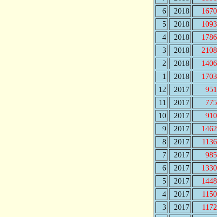
6
2018
1670
5
2018
1093
4
2018
1786
3
2018
2108
2
2018
1406
1
2018
1703
12
2017
951
11
2017
775
10
2017
910
9
2017
1462
8
2017
113
7
2017
985
6
2017
1330
5
2017
1448
4
2017
115
3
2017
117