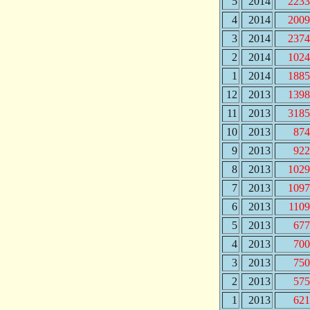
5
2014
2233
4
2014
2009
3
2014
2374
2
2014
1024
1
2014
1885
12
2013
1398
11
2013
3185
10
2013
874
9
2013
922
8
2013
1029
7
2013
1097
6
2013
110
5
2013
677
4
2013
700
3
2013
750
2
2013
575
1
2013
621