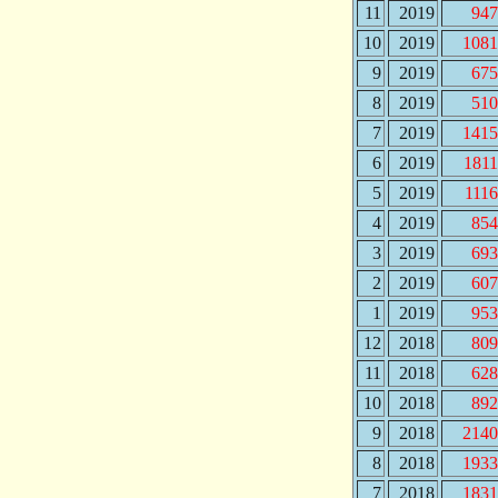
11
2019
947
10
2019
1081
9
2019
675
8
2019
510
7
2019
1415
6
2019
181
5
2019
111
4
2019
854
3
2019
693
2
2019
607
1
2019
953
12
2018
809
11
2018
628
10
2018
892
9
2018
2140
8
2018
1933
7
2018
1831