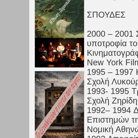
ΣΠΟΥΔΕΣ
2000 – 2001 
υποτροφία το
Κινηματογρά
New York Fi
1995 – 1997 
Σχολή Λυκού
1993- 1995 Τ
Σχολή Ζηρίδη
1992– 1994 Δ
Επιστημών τη
Νομική Αθην