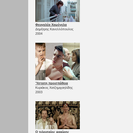
Φευγαλέα Χαμόγελα
Δημήτρης Κανελλόπουλος
2004
Ύστατη προσπάθεια
Κυριάκος Χατζημιχαηλίδης
2003
Ο τελευταίος φακίρης