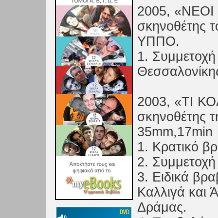
2005, «ΝΕΟ
σκηνοθέτης τ
ΥΠΠΟ.
1. Συμμετοχή
Θεσσαλονίκης
2003, «ΤΙ Κ
σκηνοθέτης τη
35mm,17min
1. Κρατικό β
2. Συμμετοχή
3. Ειδικά βρα
Καλλιγά και 
Δράμας.