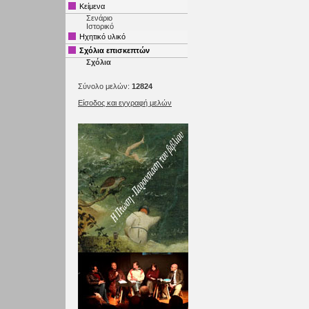
Κείμενα
Σενάριο
Ιστορικό
Ηχητικό υλικό
Σχόλια επισκεπτών
Σχόλια
Σύνολο μελών:
12824
Είσοδος και εγγραφή μελών