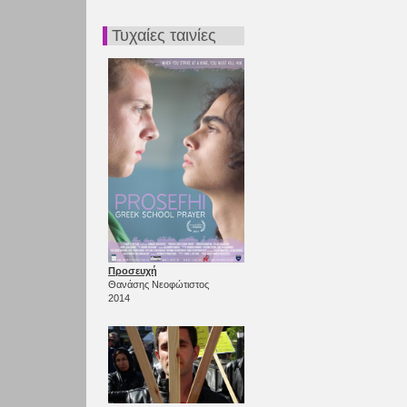
Τυχαίες ταινίες
Προσευχή
Θανάσης Νεοφώτιστος
2014