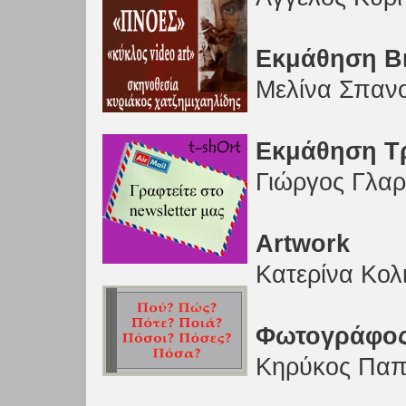
Εκμάθηση Β
Μελίνα Σπαν
Εκμάθηση Τ
Γιώργος Γλα
Artwork
Κατερίνα Κολ
Φωτογράφος
Κηρύκος Παπ