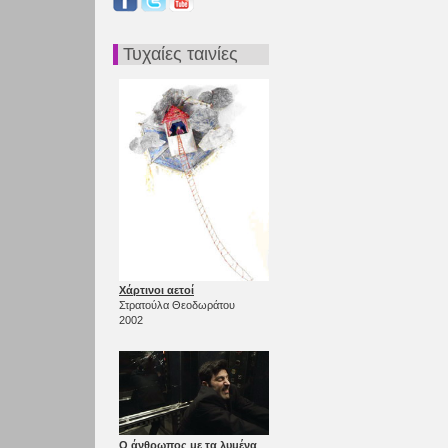
Τυχαίες ταινίες
Χάρτινοι αετοί
Στρατούλα Θεοδωράτου
2002
Ο άνθρωπος με τα λυμένα