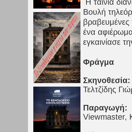
Η ταινία δια
Βουλή τηλεόρ
βραβευμένες 
ένα αφιέρωμα
εγκαινίασε τ
Φράγμα
Σκηνοθεσία:
Τελτζίδης Γι
Παραγωγή:
Viewmaster, 