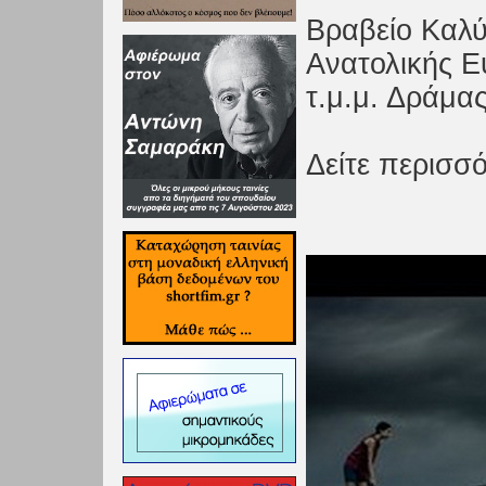
Βραβείο Καλύ
Ανατολικής Ε
τ.μ.μ. Δράμας
Δείτε περισσό