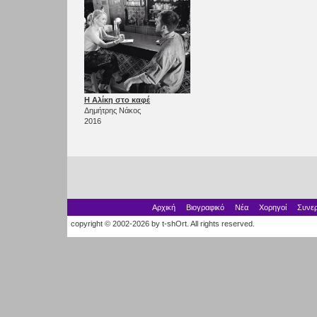
Η Αλίκη στο καφέ
Δημήτρης Νάκος
2016
Αρχική
Βιογραφικό
Νέα
Χορηγοί
Συνερ
copyright © 2002-2026 by t-shOrt. All rights reserved.