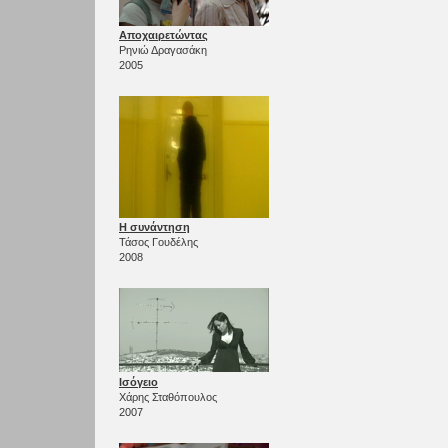
Αποχαιρετώντας
Ρηνιώ Δραγασάκη
2005
Η συνάντηση
Τάσος Γουδέλης
2008
Ισόγειο
Χάρης Σταθόπουλος
2007