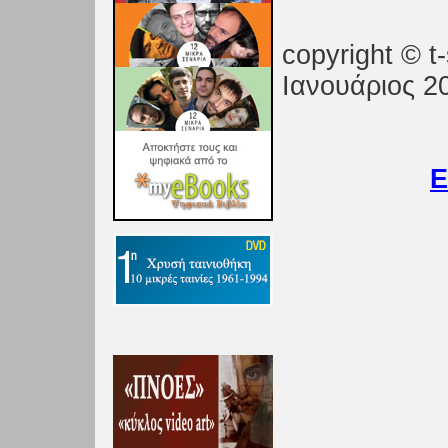
copyright
©
t-
Ιανουάριος 2
Ε