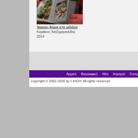
Ίκαρος-Άλμα στο μέλλον
Κυριάκος Χατζημιχαηλίδης
2014
Αρχική
Βιογραφικό
Νέα
Χορηγοί
Συνερ
copyright © 2002-2026 by t-shOrt. All rights reserved.