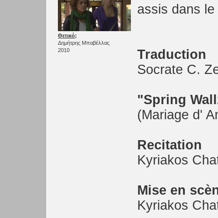
assis dans le
Θετικό;
Δημήτρης Μπαβέλλας
2010
Traduction
Socrate C. Z
"Spring Wall
(Mariage d' A
Recitation
Kyriakos Chat
Mise en scè
Kyriakos Chat