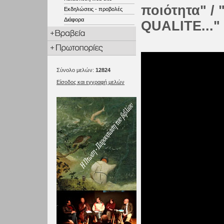
ποιότητα" /
Εκδηλώσεις - προβολές
Διάφορα
QUALITE..."
Σύνολο μελών:
12824
Είσοδος και εγγραφή μελών