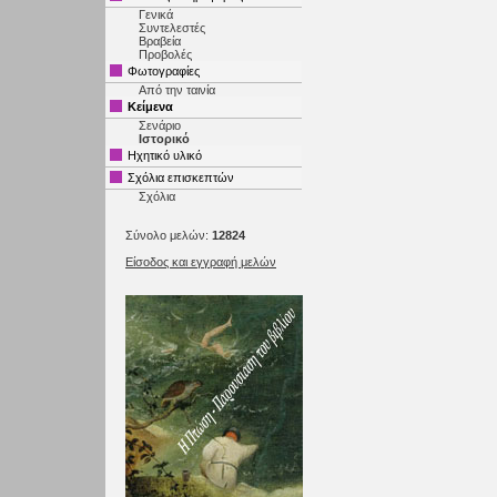
Γενικά
Συντελεστές
Βραβεία
Προβολές
Φωτογραφίες
Από την ταινία
Κείμενα
Σενάριο
Ιστορικό
Ηχητικό υλικό
Σχόλια επισκεπτών
Σχόλια
Σύνολο μελών:
12824
Είσοδος και εγγραφή μελών