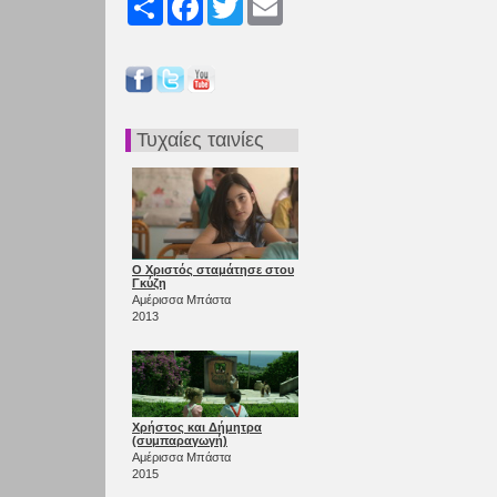
Τυχαίες ταινίες
Ο Χριστός σταμάτησε στου
Γκύζη
Αμέρισσα Μπάστα
2013
Χρήστος και Δήμητρα
(συμπαραγωγή)
Αμέρισσα Μπάστα
2015