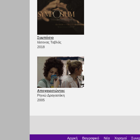
Συμπόσιο
Ιάσονας Ταβλάς
2018
Αποχαιρετώντας
Ρηνιώ Δραγασάκη
2005
Αρχική
Βιογραφικό
Νέα
Χορηγοί
Συνερ