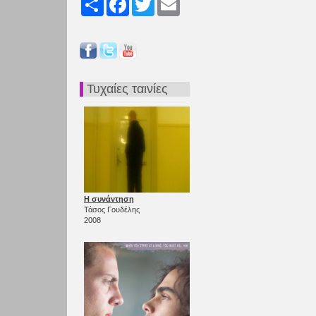
Τυχαίες ταινίες
Η συνάντηση
Τάσος Γουδέλης
2008