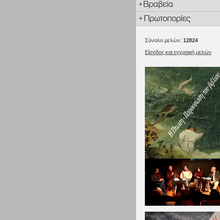
Σύνολο μελών:
12824
Είσοδος και εγγραφή μελών