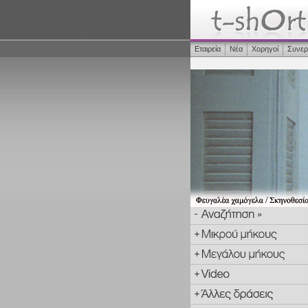
Εταιρεία
Νέα
Χορηγοί
Συνερ