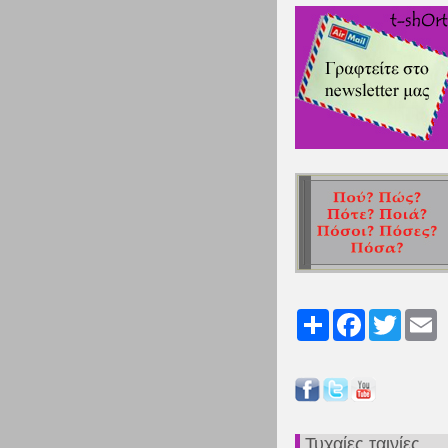
Share
Facebook
Twitter
Em
Τυχαίες ταινίες