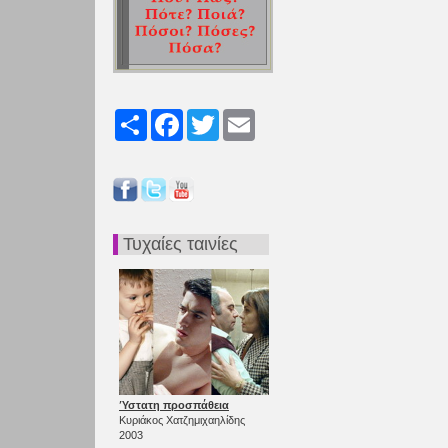
Share
Facebook
Twitter
Email
Τυχαίες ταινίες
Ύστατη προσπάθεια
Κυριάκος Χατζημιχαηλίδης
2003