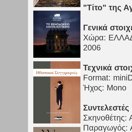
"Τίτο" της 
Γενικά στοιχ
Xώρα: ΕΛΛΑΔ
2006
Τεχνικά στοι
Format: miniD
Ήχος: Mono
Συντελεστές
Σκηνοθέτης: 
Παραγωγός: 