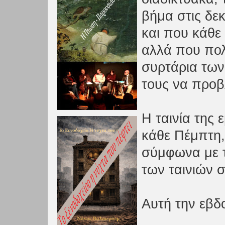
βήμα στις δε
και που κάθε
αλλά που πολ
συρτάρια των
τους να προβ
Η ταινία της 
κάθε Πέμπτη,
σύμφωνα με τ
των ταινιών 
Αυτή την εβδ