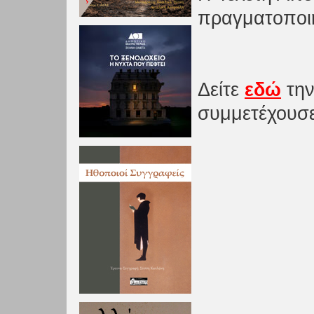
πραγματοποιη
Δείτε
εδώ
την
συμμετέχουσες