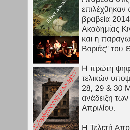
επιλέχθηκαν α
βραβεία 2014
Ακαδημίας Κ
και η παραγωγ
Βοριάς" του 
Η πρώτη ψηφο
τελικών υποψη
28, 29 & 30 Μ
ανάδειξη των 
Απριλίου.
Η Τελετή Απο