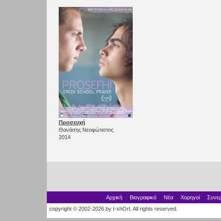
Προσευχή
Θανάσης Νεοφώτιστος
2014
Αρχική
Βιογραφικό
Νέα
Χορηγοί
Συνερ
copyright © 2002-2026 by t-shOrt. All rights reserved.