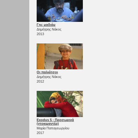
Γης μαδιάμ
Δημήτρης Νάκος
2013
Οι παλιάτσοι
Δημήτρης Νάκος
2012
Exodus 5 - Προσωρινά
(ντοκιμαντέρ)
Μαρία Παπαγεωργίου
2017