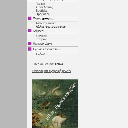
Γενικά
Συντελεστές
Βραβεία
Προβολές
Φωτογραφίες
Από την ταινία
Άλλες φωτογραφίες
Κείμενα
Σενάριο
Ιστορικό
Ηχητικό υλικό
Σχόλια επισκεπτών
Σχόλια
Σύνολο μελών:
12824
Είσοδος και εγγραφή μελών