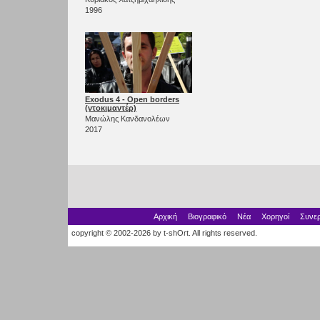
1996
Exodus 4 - Open borders
(ντοκιμαντέρ)
Μανώλης Κανδανολέων
2017
Αρχική
Βιογραφικό
Νέα
Χορηγοί
Συνερ
copyright © 2002-2026 by t-shOrt. All rights reserved.