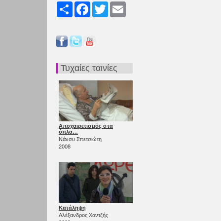
Share
Facebook
Twitter
Email
Τυχαίες ταινίες
Αποχαιρετισμός στα
όπλα…
Νάνσυ Σπετσιώτη
2008
Κατάληψη
Αλέξανδρος Χαντζής