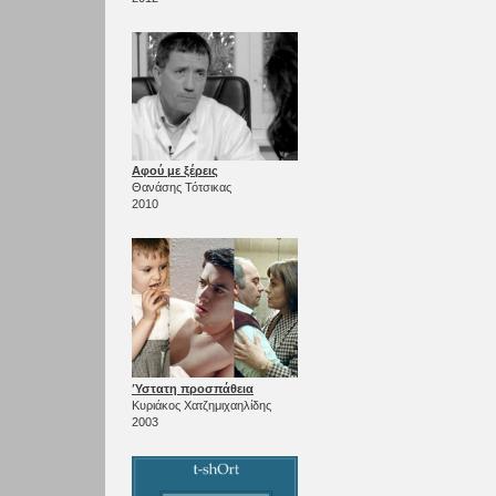
Αφού με ξέρεις
Θανάσης Τότσικας
2010
Ύστατη προσπάθεια
Κυριάκος Χατζημιχαηλίδης
2003