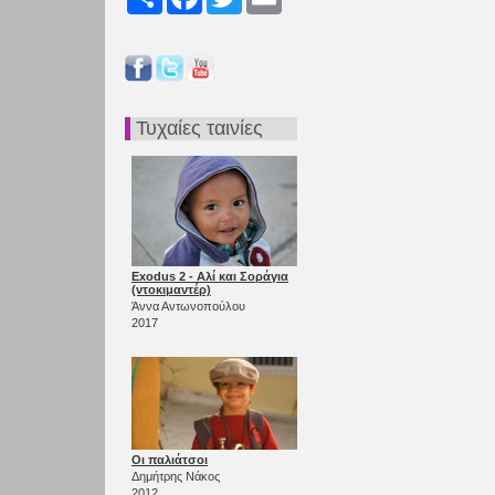
Τυχαίες ταινίες
Exodus 2 - Αλί και Σοράγια
(ντοκιμαντέρ)
Άννα Αντωνοπούλου
2017
Οι παλιάτσοι
Δημήτρης Νάκος
2012