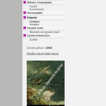
Βασικές πληροφορίες
Γενικά
Συντελεστές
Φωτογραφίες
Κείμενα
Σενάριο
Ιστορικό
Ηχητικό υλικό
Μουσική και ηχητικό υλικό
Σχόλια επισκεπτών
Σχόλια
Σύνολο μελών:
12824
Είσοδος και εγγραφή μελών