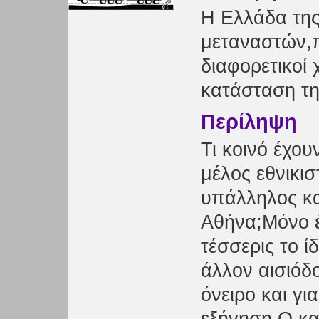
Η Ελλάδα της
μεταναστών,
διαφορετικοί
κατάσταση τη
Περίληψη
Τι κοινό έχο
μέλος εθνικι
υπάλληλος κα
Αθήνα;Μόνο έν
τέσσερις το ί
άλλον αισιόδο
όνειρο και γι