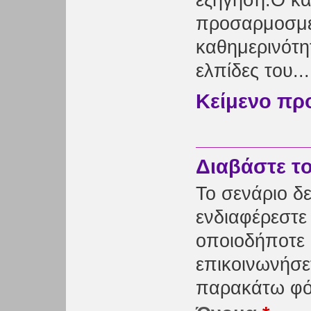
εξήγηση.Ο κα
προσαρμοσμέ
καθημερινότητ
ελπίδες του...
Κείμενο πρ
Διαβάστε τ
Το σενάριο δε
ενδιαφέρεστε 
οποιοδήποτε 
επικοινωνήσε
παρακάτω φό