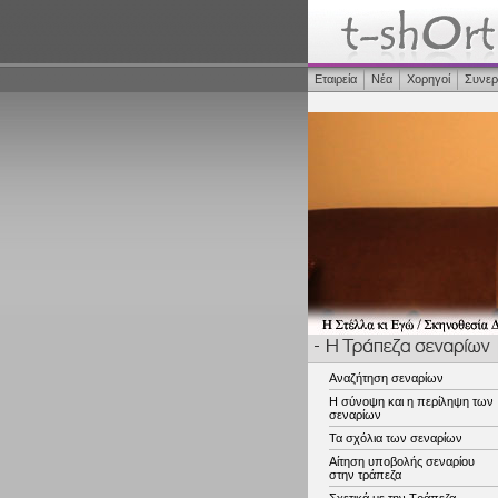
Εταιρεία
Νέα
Χορηγοί
Συνερ
Αναζήτηση σεναρίων
Η σύνοψη και η περίληψη των
σεναρίων
Τα σχόλια των σεναρίων
Αίτηση υποβολής σεναρίου
στην τράπεζα