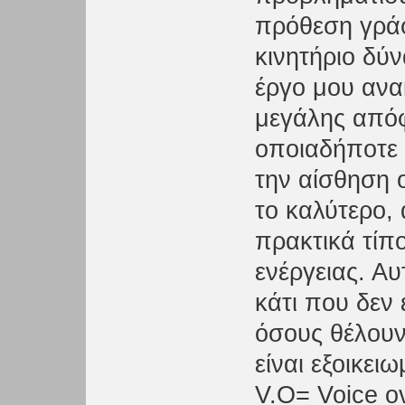
πρόθεση γράφ
κινητήριο δύ
έργο μου ανα
μεγάλης απόφ
οποιαδήποτε ε
την αίσθηση 
το καλύτερο, 
πρακτικά τίπ
ενέργειας. Αυ
κάτι που δεν 
όσους θέλουν
είναι εξοικει
V.O= Voice o