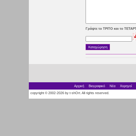
Γράψτε το ΤΡΙΤΟ και το ΤΕΤΑ
Αρχική
Βιογραφικό
Νέα
Χορηγοί
copyright © 2002-2026 by t-shOrt. All rights reserved.