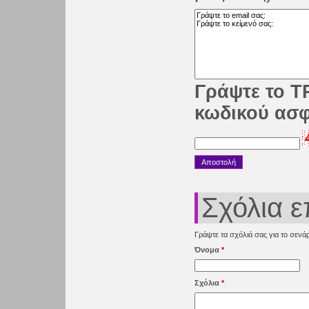
Γράψτε το Τ
κωδικού ασ
Σχόλια 
Γράψτε τα σχόλιά σας για το σενάρ
Όνομα
*
Σχόλια
*