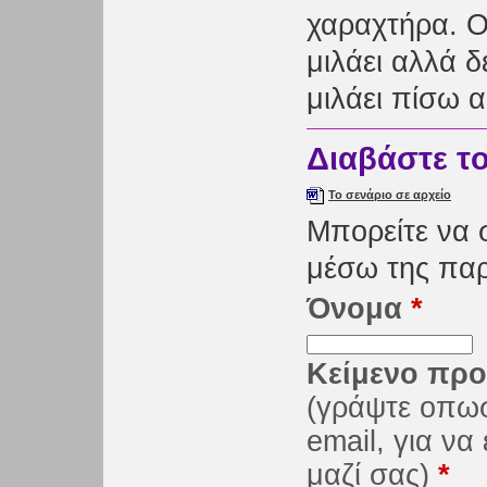
χαραχτήρα. O
μιλάει αλλά δ
μιλάει πίσω 
Διαβάστε τ
Το σενάριο σε αρχείο
Μπορείτε να 
μέσω της πα
Όνομα
*
Κείμενο προ
(γράψτε οπω
email, για ν
μαζί σας)
*