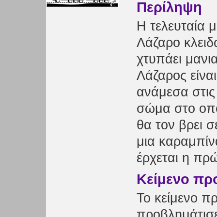
Περίληψη
Η τελευταία μ
Λάζαρο κλειδ
χτυπάει μανια
Λάζαρος είνα
ανάμεσα στις 
σώμα στο οποί
θα τον βρει 
μια καραμπίν
έρχεται η πρ
Κείμενο πρ
Το κείμενο π
προβλημάτισε