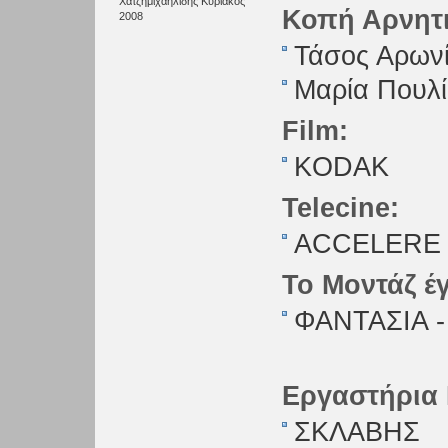
Χατζημιχαηλίδης Κυριάκος
Κοπή Αρνητι
2008
Τάσος Αρωνί
Μαρία Πουλ
Film:
KODAK
Telecine:
ACCELERE
Το Μοντάζ έγ
ΦΑΝΤΑΣΙΑ 
Εργαστήρια 
ΣΚΛΑΒΗΣ