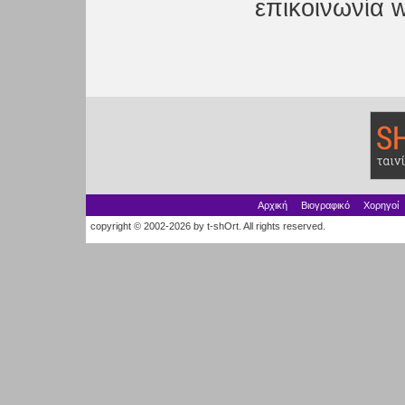
επικοινωνία w
Αρχική
Βιογραφικό
Χορηγοί
copyright © 2002-2026 by t-shOrt. All rights reserved.