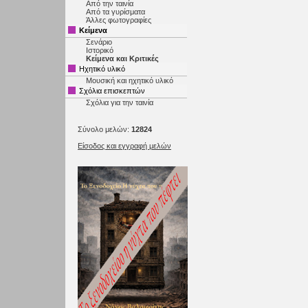
Από την ταινία
Από τα γυρίσματα
Άλλες φωτογραφίες
Κείμενα
Σενάριο
Ιστορικό
Κείμενα και Κριτικές
Ηχητικό υλικό
Μουσική και ηχητικό υλικό
Σχόλια επισκεπτών
Σχόλια για την ταινία
Σύνολο μελών:
12824
Είσοδος και εγγραφή μελών