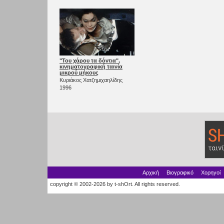
"Του χάρου τα δόντια",
κινηματογραφική ταινία
μικρού μήκους
Κυριάκος Χατζημιχαηλίδης
1996
Αρχική
Βιογραφικό
Χορηγοί
copyright © 2002-2026 by t-shOrt. All rights reserved.