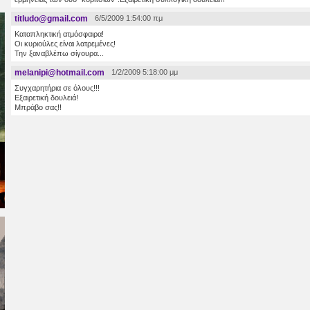
titludo@gmail.com
6/5/2009 1:54:00 πμ
Καταπληκτική ατμόσφαιρα!
Οι κυριούλες είναι λατρεμένες!
Την ξαναβλέπω σίγουρα...
melanipi@hotmail.com
1/2/2009 5:18:00 μμ
Συγχαρητήρια σε όλους!!!
Εξαιρετική δουλειά!
Μπράβο σας!!