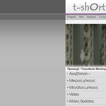
Εταιρεία
Νέα
Χορηγοί
Συνερ