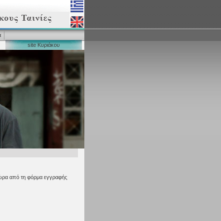
α
site Κυριάκου
ε τώρα από τη φόρμα εγγραφής