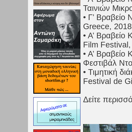
Ταινιών Μικρ
• Γ’ Βραβείο 
Greece, 2018
• Α’ Βραβείο 
Film Festival
• Α’ Βραβείο 
Φεστιβάλ Ντο
• Τιμητική δι
Festival de G
Δείτε περισσό