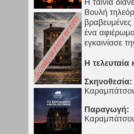
Η ταινία διαν
Βουλή τηλεόρ
βραβευμένες 
ένα αφιέρωμα
εγκαινίασε τ
Η τελευταία 
Σκηνοθεσία
Καραμπάτσο
Παραγωγή:
Καραμπάτσο