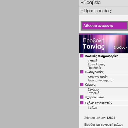
Αίθουσα αναμονής
Βασικές πληροφορίες
Γενικά
Συντελεστές
Προβολές
Φωτογραφίες
Από την ταινία
Από τα γυρίσματα
Κείμενα
Σενάριο
Ιστορικό
Ηχητικό υλικό
Σχόλια επισκεπτών
Σχόλια
Σύνολο μελών:
12824
Είσοδος και εγγραφή μελών