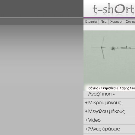
Εταιρεία
Νέα
Χορηγοί
Συνερ