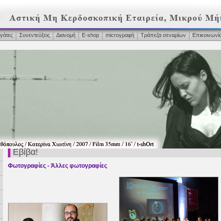
γάτες
Συνεντεύξεις
Διανομή
Ε-shop
microγραφή
Τράπεζα σεναρίων
Επικοινωνί
Εβίβα!
Φωτογραφίες - Άλλες φωτογραφίες