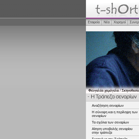
Εταιρεία
Νέα
Χορηγοί
Συνερ
Αναζήτηση σεναρίων
Η σύνοψη και η περίληψη των
σεναρίων
Τα σχόλια των σεναρίων
Αίτηση υποβολής σεναρίου
στην τράπεζα