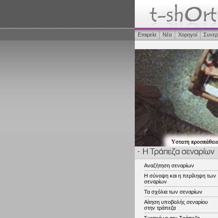
Εταιρεία
Νέα
Χορηγοί
Συνερ
Αναζήτηση σεναρίων
Η σύνοψη και η περίληψη των
σεναρίων
Τα σχόλια των σεναρίων
Αίτηση υποβολής σεναρίου
στην τράπεζα