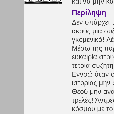
και να μην κ
Περίληψη
Δεν υπάρχει 
ακούς μια συ
γκομενικά! Λέ
Μέσω της παρ
ευκαιρία στο
τέτοια συζήτ
Εννοώ όταν 
ιστορίας μην
Θεού μην ανα
τρελές! Άντρες
κόσμου με το