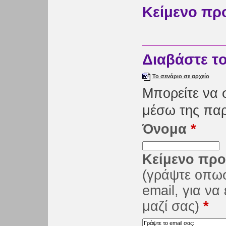
Κείμενο πρ
Διαβάστε τ
Το σενάριο σε αρχείο
Μπορείτε να 
μέσω της πα
Όνομα
*
Κείμενο προ
(γράψτε οπω
email, για ν
μαζί σας)
*