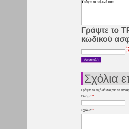
Γράψτε το Τ
κωδικού ασ
Σχόλια 
Γράψτε τα σχόλιά σας για το σενάρ
Όνομα
*
Σχόλια
*