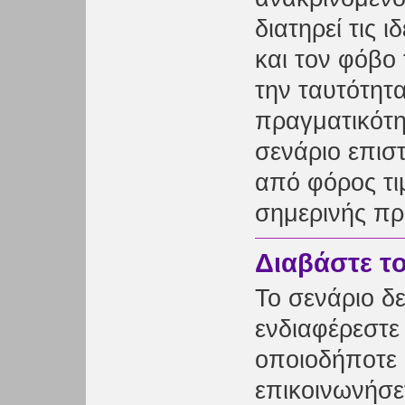
διατηρεί τις ι
και τον φόβο 
την ταυτότητα
πραγματικότη
σενάριο επισ
από φόρος τιμ
σημερινής πρ
Διαβάστε τ
Το σενάριο δε
ενδιαφέρεστε 
οποιοδήποτε 
επικοινωνήσε