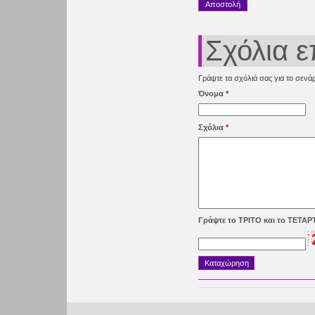
Σχόλια 
Γράψτε τα σχόλιά σας για το σενάρ
Όνομα
*
Σχόλια
*
Γράψτε το ΤΡΙΤΟ και το ΤΕΤΑ