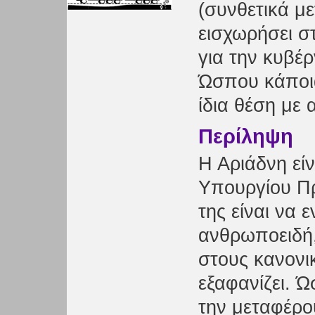
(συνθετικά μ
εισχωρήσει σ
για την κυβέ
Ώσπου κάποια
ίδια θέση με 
Περίληψη
Η Αριάδνη είν
Υπουργίου Π
της είναι να 
ανθρωποειδή,
στους κανονι
εξαφανίζει. 
την μεταφέρο