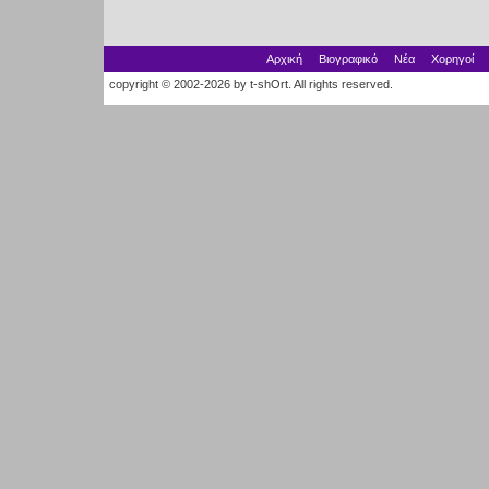
Αρχική
Βιογραφικό
Νέα
Χορηγοί
copyright © 2002-2026 by t-shOrt. All rights reserved.