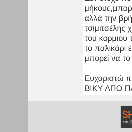
μήκους,μπορε
αλλά την βρή
τσιμιτσέλης 
του κορμιού 
το παλικάρι έ
μπορεί να το
Ευχαριστώ π
ΒΙΚΥ ΑΠΟ Π