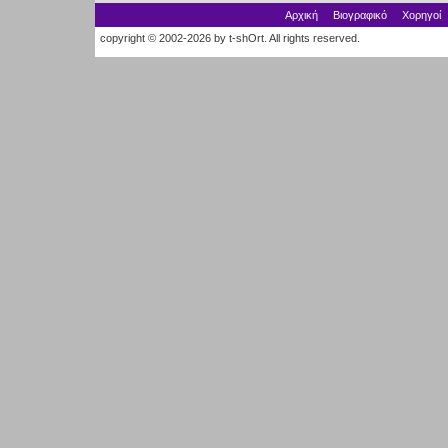
Αρχική
Βιογραφικό
Χορηγοί
copyright © 2002-2026 by t-shOrt. All rights reserved.