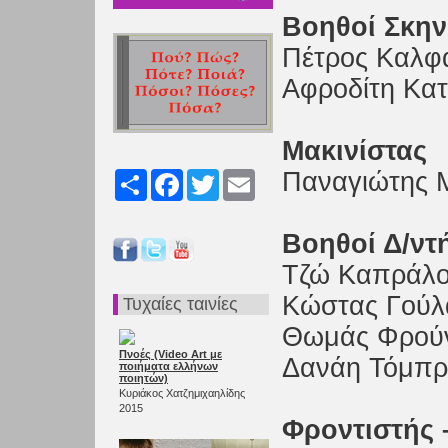
Βοηθοί Σκην
Πέτρος Καλφ
Αφροδίτη Κα
Μακινίστας
Παναγιώτης 
Share
Facebook
Twitter
Email
Βοηθοί Δ/ντ
Τζώ Καπράλ
Κώστας Γούλ
Τυχαίες ταινίες
Θωμάς Φρούν
Πνοές (Video Αrt με
Δανάη Τόμπρ
ποιήματα ελλήνων
ποιητών)
Κυριάκος Χατζημιχαηλίδης
2015
Φροντιστής 