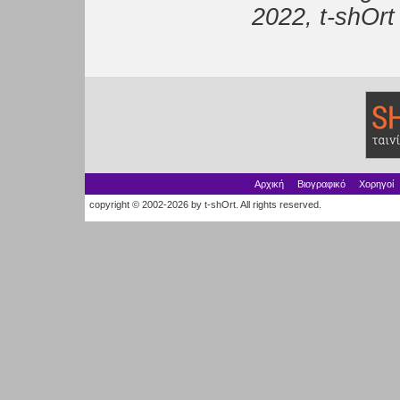
2022, t-shOrt
Αρχική
Βιογραφικό
Χορηγοί
copyright © 2002-2026 by t-shOrt. All rights reserved.