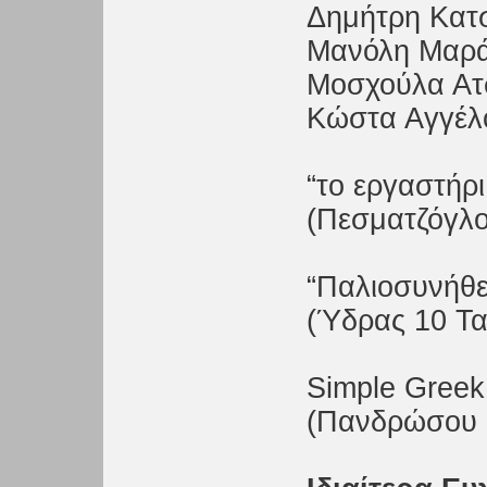
Δημήτρη Κατσ
Μανόλη Μαρ
Μοσχούλα Ατ
Κώστα Αγγέλ
“το εργαστήρι
(Πεσματζόγλο
“Παλιοσυνήθε
(Ύδρας 10 Τα
Simple Greek
(Πανδρώσου 