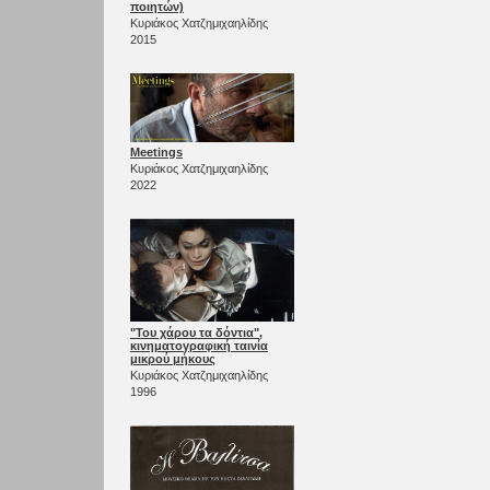
ποιητών)
Κυριάκος Χατζημιχαηλίδης
2015
Meetings
Κυριάκος Χατζημιχαηλίδης
2022
"Του χάρου τα δόντια",
κινηματογραφική ταινία
μικρού μήκους
Κυριάκος Χατζημιχαηλίδης
1996