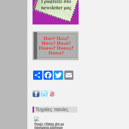
Share
Facebook
Twitter
Email
Τυχαίες ταινίες
Πνοές (Video Αrt με
ποιήματα ελλήνων