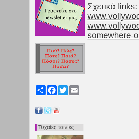
Σχετικά links:
www.vollywoo
www.vollywood
somewhere-o
Share
Facebook
Twitter
Email
Τυχαίες ταινίες