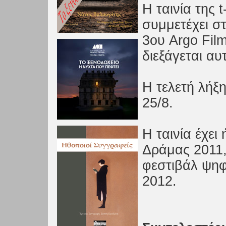
Η ταινία της
συμμετέχει σ
3ου Argo Film
διεξάγεται αυ
Η τελετή λήξη
25/8.
Η ταινία έχε
Δράμας 2011,
φεστιβάλ ψη
2012.