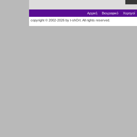
Αρχική
Βιογραφικό
Χορηγοί
copyright © 2002-2026 by t-shOrt. All rights reserved.