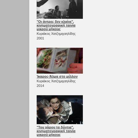
"Οι άντρες δεν κλαίνε",
κινηματογραφική ταινία
μικρού μήκους
Κυριάκος Χατζημιχαηλίδης
2001
Ίκαρος-Άλμα στο μέλλον
Κυριάκος Χατζημιχαηλίδης
2014
"Του χάρου τα δόντια",
κινηματογραφική ταινία
μικρού μήκους