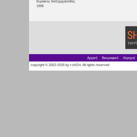
Κυριάκος Χατζημιχαηλίδης
1996
Αρχική
Βιογραφικό
Χορηγοί
copyright © 2002-2026 by t-shOrt. All rights reserved.