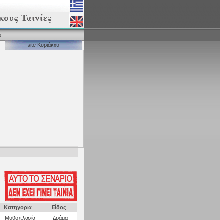
α
site Κυριάκου
Κατηγορία
Είδος
Μυθοπλασία
Δράμα