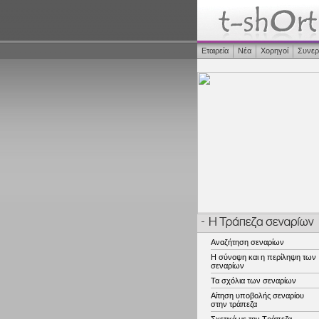
Εταιρεία
Νέα
Χορηγοί
Συνερ
Αναζήτηση σεναρίων
Η σύνοψη και η περίληψη των
σεναρίων
Τα σχόλια των σεναρίων
Αίτηση υποβολής σεναρίου
στην τράπεζα