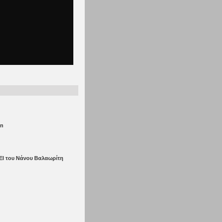
on
ΕΙ του Νάνου Βαλαωρίτη