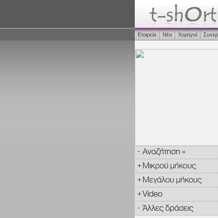
Εταιρεία
Νέα
Χορηγοί
Συνερ