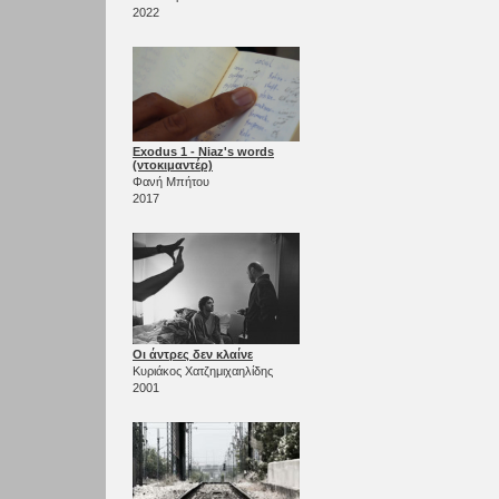
2022
Exodus 1 - Niaz's words
(ντοκιμαντέρ)
Φανή Μπήτου
2017
Οι άντρες δεν κλαίνε
Κυριάκος Χατζημιχαηλίδης
2001