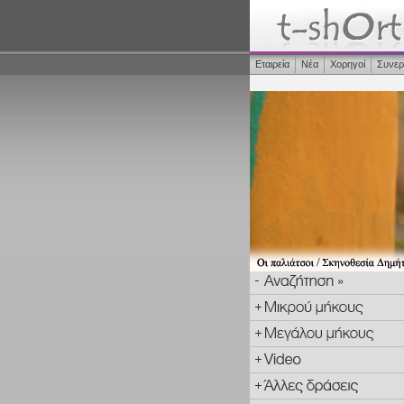
Εταιρεία
Νέα
Χορηγοί
Συνερ