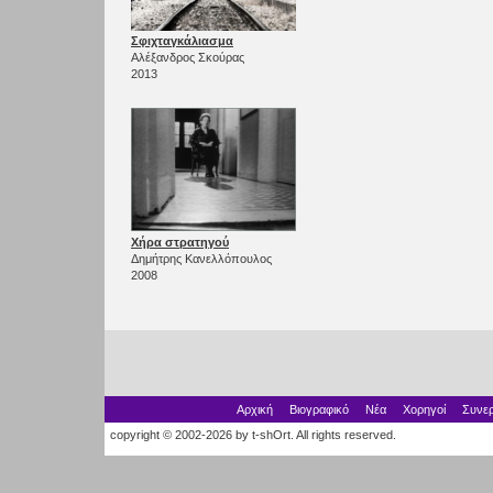
Σφιχταγκάλιασμα
Αλέξανδρος Σκούρας
2013
Χήρα στρατηγού
Δημήτρης Κανελλόπουλος
2008
Αρχική
Βιογραφικό
Νέα
Χορηγοί
Συνερ
copyright © 2002-2026 by t-shOrt. All rights reserved.