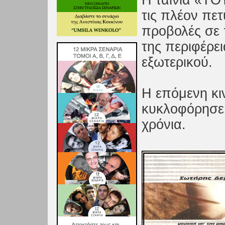
H ταινία «Τ
τις πλέον πετ
προβολές σε
της περιφέρε
εξωτερικού.
Η επόμενη κι
κυκλοφόρησε 
χρόνια.