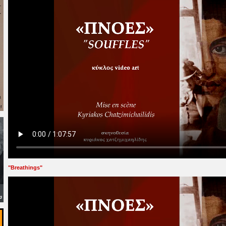
"Breathings"