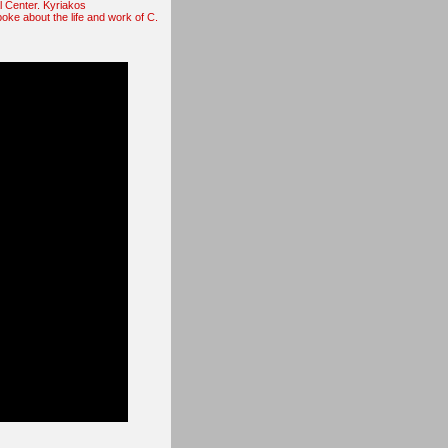
l Center. Kyriakos
poke about the life and work of C.