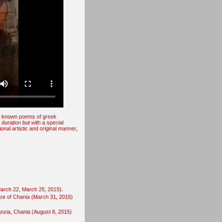
ell known poems of greek
 duration but with a special
onal artistic and original manner,
arch 22, March 25, 2015).
tre of Chania (March 31, 2015)
anzia, Chania (August 8, 2015)