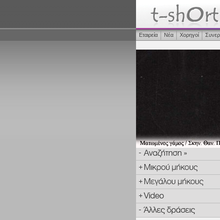
Εταιρεία
Νέα
Χορηγοί
Συνερ