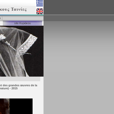
α
site Κυριάκου
nt des grandes œuvres de la
rature) - 2015