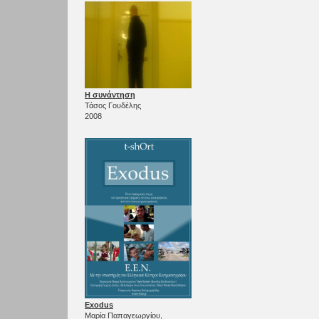
Η συνάντηση
Τάσος Γουδέλης
2008
Exodus
Μαρία Παπαγεωργίου,