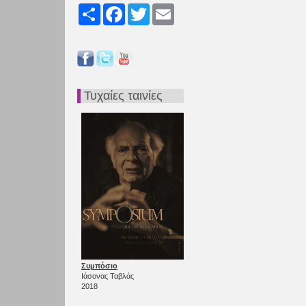
Share
Facebook
Twitter
Email
Τυχαίες ταινίες
Συμπόσιο
Ιάσονας Ταβλάς
2018