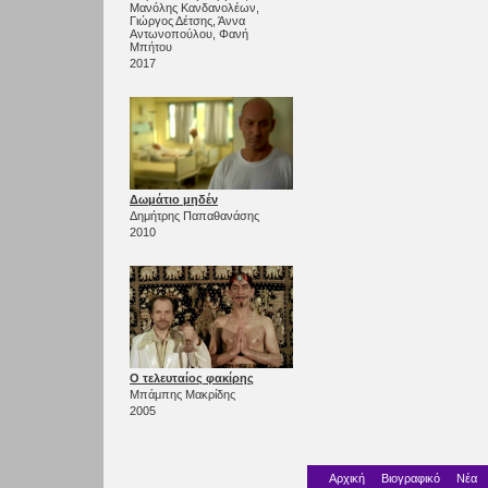
Μανόλης Κανδανολέων,
Γιώργος Δέτσης, Άννα
Αντωνοπούλου, Φανή
Μπήτου
2017
Δωμάτιο μηδέν
Δημήτρης Παπαθανάσης
2010
Ο τελευταίος φακίρης
Μπάμπης Μακρίδης
2005
Αρχική
Βιογραφικό
Νέα